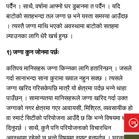
पर्दैैन । साथै, वर्षामा आफ्नो घर डुबानमा त पर्दैन । यदि
बाटोको सतहभन्दा तल जग्गा छ भने यस्ता समस्या आउँदछ
। त्यस्तै जग्गा माथि भएको अवस्थामा बाटोको सतहमा
ल्याउनका लागि धेरै खर्च हुन्छ ।
९) जग्गा कुन जोनमा पर्छः
कतिपय मानिसहरू जग्गा किन्नका लागि हतारिन्छन् । जसले
गर्दा सानाभन्दा साना कुरामा ख्याल नहुन सक्छ । त्यसले
जग्गा खरिद गरिसकेपछि मात्रै यो क्षेत्रमा पर्दछ भन्ने थाहा
पाउँछन् । सामान्यतया मानिसहरूले जग्गा खरिद गर्दा उक्त
जग्गाको नगर क्षेत्रमा गएर आवायसी, मिश्रित, व्यवसायीक हो
वा स्मार्ट सिटीको परियोजना आउँदै छ कि भन्ने विषयमा ध्यान
दिनुपर्छ । साथै, कुनै पनि परियोजनाको विचारधिन
अवस्थामा रहेको छ भन्ने विषयमा स्पष्ट हुनुपर्दछ । घरका