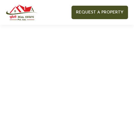
REQUEST A PROPERTY
Your name
Your email
Your Number
Your message (optional)