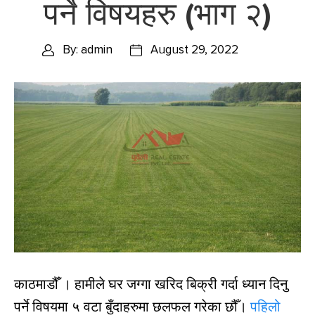
पर्ने विषयहरु (भाग २)
By: admin
August 29, 2022
काठमाडौँ । हामीले घर जग्गा खरिद बिक्री गर्दा ध्यान दिनु
पर्ने विषयमा ५ वटा बुँदाहरुमा छलफल गरेका छौँ।
पहिलो