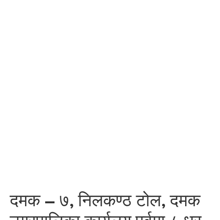
दमक – ७, निलकण्ठ टोल, दमक