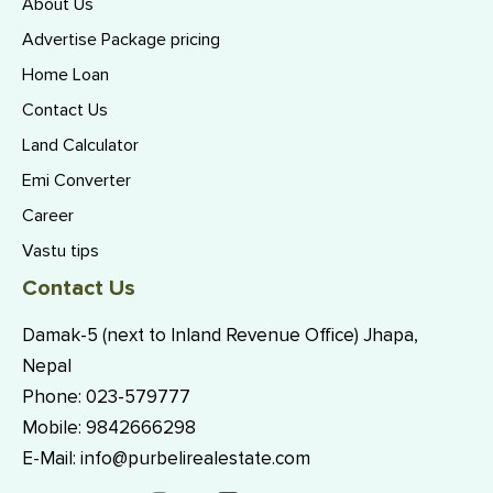
About Us
Advertise Package pricing
Home Loan
Contact Us
Land Calculator
Emi Converter
Career
Vastu tips
Contact Us
Damak-5 (next to Inland Revenue Office) Jhapa,
Nepal
Phone:
023-579777
Mobile:
9842666298
E-Mail:
info@purbelirealestate.com