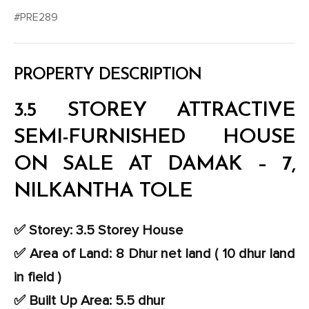
#PRE289
PROPERTY DESCRIPTION
3.5 STOREY ATTRACTIVE
SEMI-FURNISHED HOUSE
ON SALE AT DAMAK – 7,
NILKANTHA TOLE
✅ Storey: 3.5 Storey House
✅ Area of Land: 8 Dhur net land ( 10 dhur land
in field )
✅ Built Up Area: 5.5 dhur