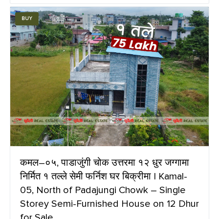
BUY
कमल–०५, पाडाजुंगी चोक उत्तरमा १२ धुर जग्गामा
निर्मित १ तल्ले सेमी फर्निश घर बिक्रीमा | Kamal-
05, North of Padajungi Chowk – Single
Storey Semi-Furnished House on 12 Dhur
for Sale