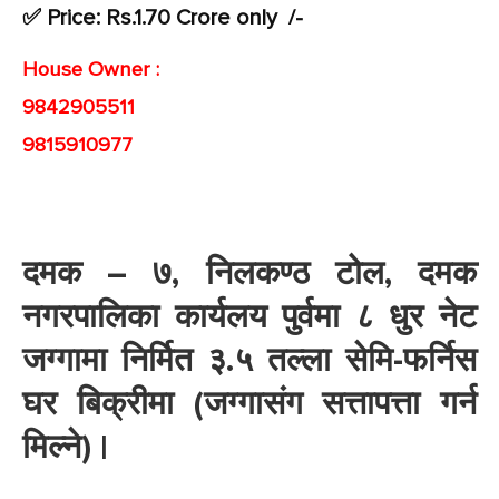
✅ Price: Rs.1.70 Crore only /-
House Owner :
9842905511
9815910977
दमक – ७, निलकण्ठ टोल, दमक
नगरपालिका कार्यलय पुर्वमा ८ धुर नेट
जग्गामा निर्मित ३.५ तल्ला सेमि-फर्निस
घर बिक्रीमा (जग्गासंग सत्तापत्ता गर्न
मिल्ने) |