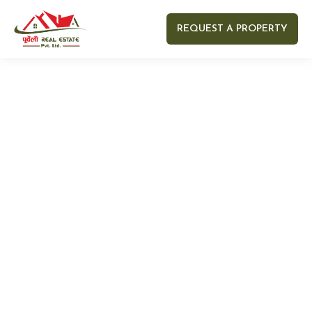
REQUEST A PROPERTY
Your name
Your email
Your Number
Your message (optional)