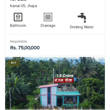
Kamal-05, Jhapa
Bathroom
Drainage
Drinking Water
Negotiable
Rs. 75,00,000
BUY