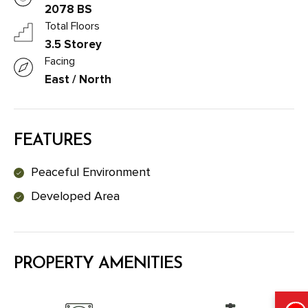
2078 BS
Total Floors
3.5 Storey
Facing
East / North
FEATURES
Peaceful Environment
Developed Area
PROPERTY AMENITIES