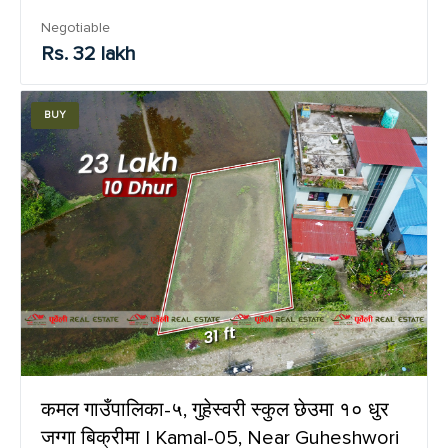
Negotiable
Rs. 32 lakh
BUY
कमल गाउँपालिका-५, गुहेस्वरी स्कुल छेउमा १० धुर
जग्गा बिक्रीमा | Kamal-05, Near Guheshwori