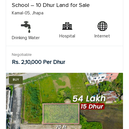
School – 10 Dhur Land for Sale
Kamal-05, Jhapa
Hospital
Internet
Drinking Water
Negotiable
Rs. 2,10,000 Per Dhur
BUY