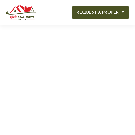
REQUEST A PROPERTY
Your name
Your email
Your Number
Your message (optional)