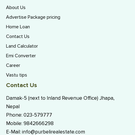
About Us
Advertise Package pricing
Home Loan
Contact Us
Land Calculator
Emi Converter
Career
Vastu tips
Contact Us
Damak-5 (next to Inland Revenue Office) Jhapa,
Nepal
Phone:
023-579777
Mobile:
9842666298
E-Mail:
info@purbelirealestate.com