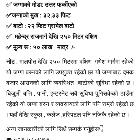
✅ जग्गाको मोडा: उत्तर फर्कीएको
✅जग्गाको मुख : ३२.३३ फिट
✅ बाटो : २२ फिट ग्राभेल बाटो
✅ महेन्द्र राजमार्ग देखि २५० मिटर दक्षिण
✅ मुल्य रू : ५० लाख मात्र /-
नोट
: मालपोत देखि २५० मिटरमा दक्षिण गणेश मार्गमा रहेको
यो जग्गा बस्नको लागि उपयुक्त रहेको छ| यो जग्गाबाट दमक
बजार आउनको लागि व्यवस्थित बाटोको सुविधा रहेको छ |
बिजुली बत्ति , पानी, इन्टरनेट सबै सुविधा पुगिसकेको ठाउँमा
रहेको यो जग्गा बस्न र व्यवसायको लागि पनि राम्रो रहेको छ
| यहाँ देखि स्कुल , कलेज ,हस्पिटल पनि नजिकै रहेको छ |
अन्य जानकारीको लागि सिधै सम्पर्क गर्नुहोस👇️
☎️ ०२३-५८०७७७