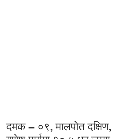
दमक – ०९, मालपोत दक्षिण,