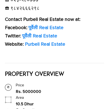
☎️ ९८४२६६६२९८
Contact Purbeli Real Estate now at:
Facebook:
पूर्वेली Real Estate
Twitter:
पूर्वेली Real Estate
Website:
Purbeli Real Estate
PROPERTY OVERVIEW
Price
Rs. 5000000
Area
10.5 Dhur