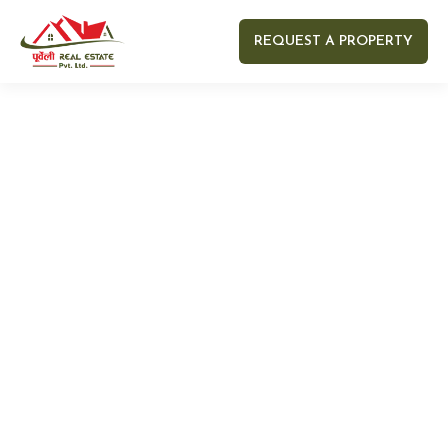
REQUEST A PROPERTY
Your name
Your email
Your Number
Your message (optional)