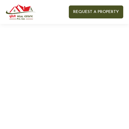
REQUEST A PROPERTY
Your name
Your email
Your Number
Your message (optional)