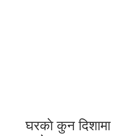
घरकाे कुन दिशामा