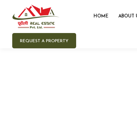
HOME
ABOUT 
REQUEST A PROPERTY
Your 
Your e
Your 