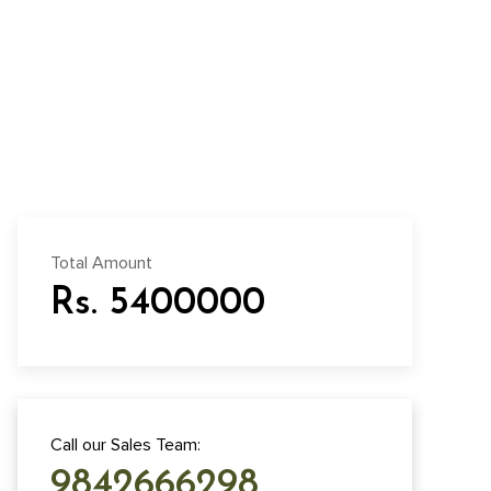
Total Amount
Rs. 5400000
Call our Sales Team:
9842666298