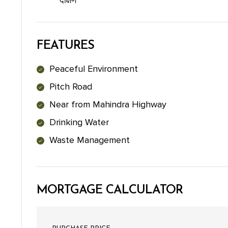
दक्षिण
FEATURES
Peaceful Environment
Pitch Road
Near from Mahindra Highway
Drinking Water
Waste Management
MORTGAGE CALCULATOR