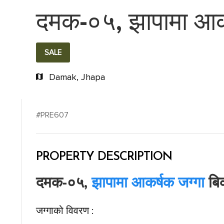
दमक-०५, झापामा आकर
SALE
Damak, Jhapa
#PRE607
PROPERTY DESCRIPTION
दमक-०५,
झापामा आकर्षक जग्गा
बिक
जग्गाको विवरण :