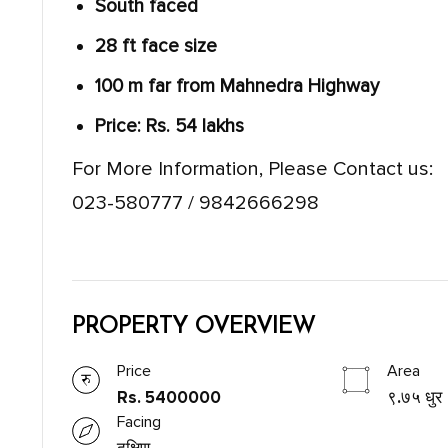
South faced
28 ft face size
100 m far from Mahnedra Highway
Price: Rs. 54 lakhs
For More Information, Please Contact us:
023-580777 / 9842666298
PROPERTY OVERVIEW
Price
Area
Rs. 5400000
९.७५ धुर
Facing