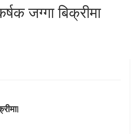
्षक जग्गा बिक्रीमा
्रीमा|