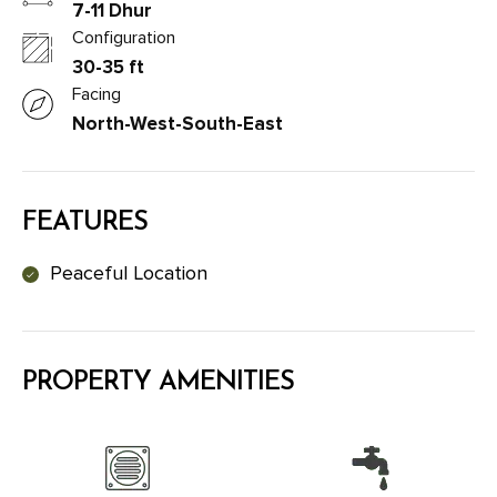
7-11 Dhur
Configuration
30-35 ft
Facing
North-West-South-East
FEATURES
Peaceful Location
PROPERTY AMENITIES