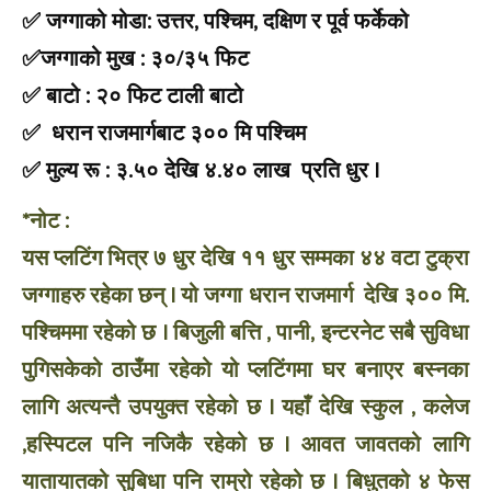
✅ जग्गाको मोडा: उत्तर, पश्चिम, दक्षिण र पूर्व फर्केको
✅जग्गाको मुख : ३०/३५ फिट
✅ बाटो : २० फिट टाली बाटो
✅ धरान राजमार्गबाट ३०० मि पश्चिम
✅ मुल्य रू : ३.५० देखि ४.४० लाख प्रति धुर |
*नोट :
यस प्लटिंग भित्र ७ धुर देखि ११ धुर सम्मका ४४ वटा टुक्रा
जग्गाहरु रहेका छन् | यो जग्गा धरान राजमार्ग देखि ३०० मि.
पश्चिममा रहेको छ | बिजुली बत्ति , पानी, इन्टरनेट सबै सुविधा
पुगिसकेको ठाउँमा रहेको यो प्लटिंगमा घर बनाएर बस्नका
लागि अत्यन्तै उपयुक्त रहेको छ | यहाँ देखि स्कुल , कलेज
,हस्पिटल पनि नजिकै रहेको छ | आवत जावतको लागि
यातायातको सुबिधा पनि राम्रो रहेको छ | बिधुतको ४ फेस