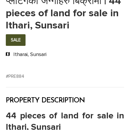
प्लटिंगका जग्गाहरु बिक्रीमा | 44
pieces of land for sale in
Ithari, Sunsari
SALE
Itharai, Sunsari
#PRE884
PROPERTY DESCRIPTION
44 pieces of land for sale in
Ithari, Sunsari