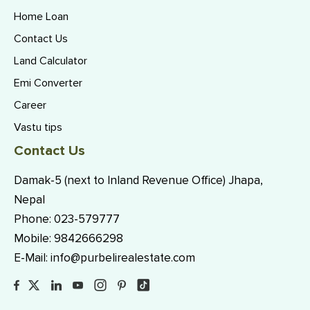
Home Loan
Contact Us
Land Calculator
Emi Converter
Career
Vastu tips
Contact Us
Damak-5 (next to Inland Revenue Office) Jhapa,
Nepal
Phone:
023-579777
Mobile:
9842666298
E-Mail:
info@purbelirealestate.com