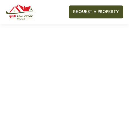
REQUEST A PROPERTY
Your name
Your email
Your Number
Your message (optional)