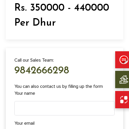
Rs. 350000 - 440000
Per Dhur
Call our Sales Team:
9842666298
You can also contact us by filling up the form
Your name
Your email