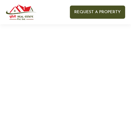
REQUEST A PROPERTY
Your name
Your email
Your Number
Your message (optional)