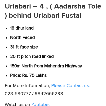
Urlabari – 4 , ( Aadarsha Tole
) behind Urlabari Fustal
18 dhur land
North Faced
31 ft face size
20 ft pitch road linked
150m North from Mahendra Highway
Price: Rs. 75 Lakhs
For More Information,
Please Contact us:
023-580777 / 9842666298
Watch us on
Youtube.