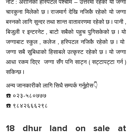
नोट : अरानिको हस्पिटल पश्चीम – उत्तरमा रहेको यो जग्गा
चारकुना मिलेको छ | राजमार्ग देखि नजिकै रहेको यो जग्गा
बस्नको लागि सुन्दर तथा शान्त वातावरणमा रहेको छ | पानी ,
बिजुली र इन्टरनेट , बाटो सबैको पहुच पुगिसकेको छ | यो
जग्गाबाट स्कुल , कलेज , हस्पिटल नजिकै रहेको छ | यो
जग्गा सबै सुबिधाको हिसाबले उत्कृस्ट रहेको छ | यो जग्गा
आधा रकम दिएर जग्गा सँग पनि साट्न ( सट्टापट्टा गर्न )
सकिन्छ |
अन्य जानकारीको लागि सिधै सम्पर्क गर्नुहोस👇️
☎️ ०२३-५८०७७७
☎️ ९८४२६६६२९८
18 dhur land on sale at