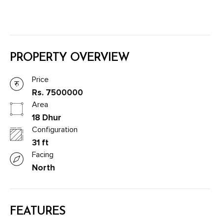
PROPERTY OVERVIEW
Price
Rs. 7500000
Area
18 Dhur
Configuration
31 ft
Facing
North
FEATURES