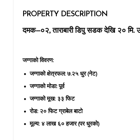
PROPERTY DESCRIPTION
दमक–०२, ताराबारी डिपु सडक देखि २० मि. उत्तर
जग्गाको विवरण:
जग्गाको क्षेत्रफल: ७.२५ धुर (नेट)
जग्गाको मोडा: पूर्व
जग्गाको मूख: ३३ फिट
रोड: २० फिट ग्राबेल बाटो
मूल्य: ४ लाख ६० हजार (पर धुरको)