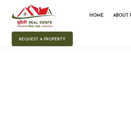
HOME
ABOUT 
REQUEST A PROPERTY
Your 
Your e
Your 