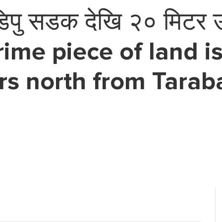
पु सडक देखि २० मिटर उत्
 prime piece of land i
rs north from Tarab