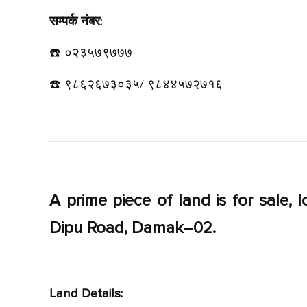
सम्पर्क नंबर:
☎️ ०२३५७९७७७
☎️ ९८६२६७३०३५/ ९८४४५७२७१६
A prime piece of land is for sale,
Dipu Road, Damak–02.
Land Details: