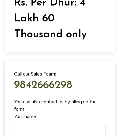
Rs. Per Dhur: 4
Lakh 60
Thousand only
Call our Sales Team:
9842666298
You can also contact us by filling up the
form
Your name